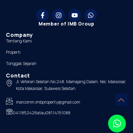
Member of IMB Group
Company
Tentang Kami
Properti
Tonggak Sejarah
Contact
Jl. Veteran Selatan No.248, Mamajang Dalam, Kec. Makassar,
Kota Makassar, Sulawesi Selatan
marcomm.imbproperty@gmail.com
0411852426
atau
08114151088