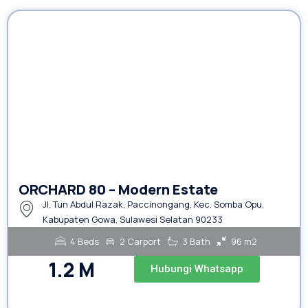
ORCHARD 80 – Modern Estate
Jl. Tun Abdul Razak, Paccinongang, Kec. Somba Opu,
Kabupaten Gowa, Sulawesi Selatan 90233
4 Beds
2 Carport
3 Bath
96 m2
1.2 M
Hubungi Whatsapp