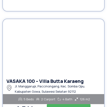
VASAKA 100 – Villa Butta Karaeng
Jl. Manggarupi, Paccinongang, Kec. Somba Opu,
Kabupaten Gowa, Sulawesi Selatan 92112
5 Beds
2 Carport
4 Bath
126 m2