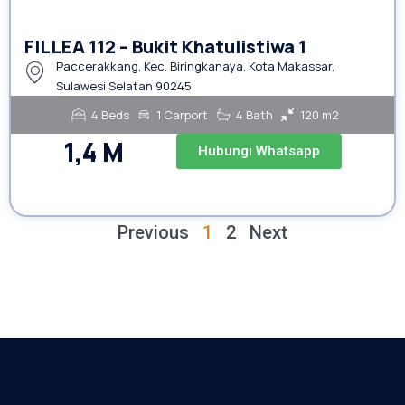
FILLEA 112 – Bukit Khatulistiwa 1
Paccerakkang, Kec. Biringkanaya, Kota Makassar,
Sulawesi Selatan 90245
4 Beds
1 Carport
4 Bath
120 m2
1,4 M
Hubungi Whatsapp
Previous
1
2
Next