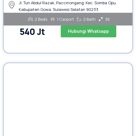
Jl. Tun Abdul Razak, Paccinongang, Kec. Somba Opu,
Kabupaten Gowa, Sulawesi Selatan 90233
2 Beds
1 Carport
2 Bath
36
540 Jt
Hubungi Whatsapp