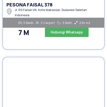
PESONA FAISAL 378
Jl. RS Faisal VIII, Kota Makassar, Sulawesi Selatan
Indonesia
5 Beds
2 Carport
3 Bath
234 m2
7 M
Hubungi Whatsapp