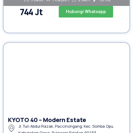
744 Jt
Hubungi Whatsapp
KYOTO 40 – Modern Estate
Jl. Tun Abdul Razak, Paccinongang, Kec. Somba Opu,
Kabupaten Gowa, Sulawesi Selatan 90233