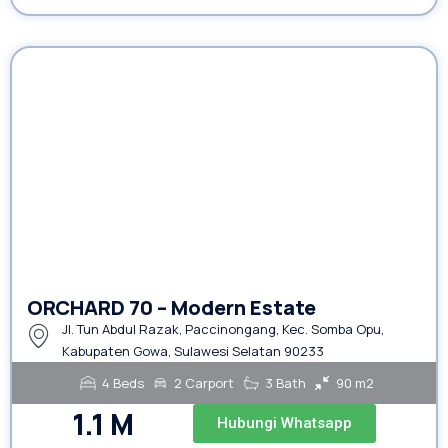
ORCHARD 70 – Modern Estate
Jl. Tun Abdul Razak, Paccinongang, Kec. Somba Opu,
Kabupaten Gowa, Sulawesi Selatan 90233
4 Beds
2 Carport
3 Bath
90 m2
1.1 M
Hubungi Whatsapp