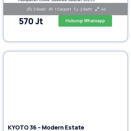
2 Beds
1 Carport
2 Bath
40
570 Jt
Hubungi Whatsapp
KYOTO 36 – Modern Estate