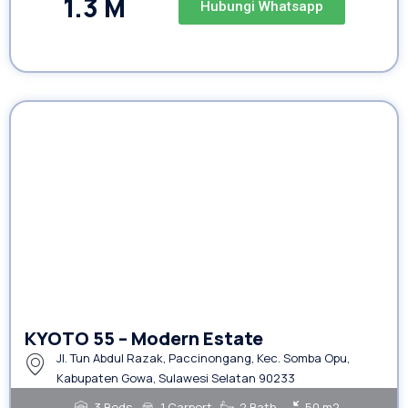
1.3 M
Hubungi Whatsapp
KYOTO 55 – Modern Estate
Jl. Tun Abdul Razak, Paccinongang, Kec. Somba Opu,
Kabupaten Gowa, Sulawesi Selatan 90233
3 Beds
1 Carport
2 Bath
50 m2