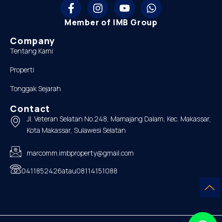
Member of IMB Group
Company
Tentang Kami
Properti
Tonggak Sejarah
Contact
Jl. Veteran Selatan No.248, Mamajang Dalam, Kec. Makassar,
Kota Makassar, Sulawesi Selatan
marcomm.imbproperty@gmail.com
0411852426
atau
08114151088