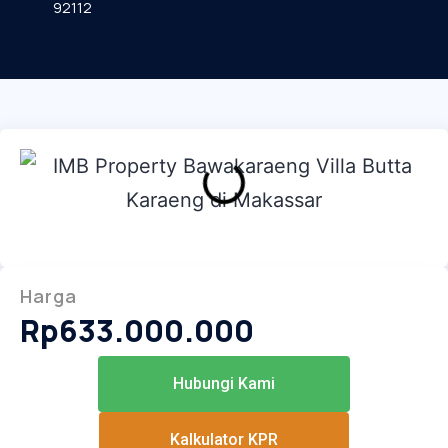
92112
Harga
Rp
633.000.000
Hubungi Kami
Kalkulator KPR