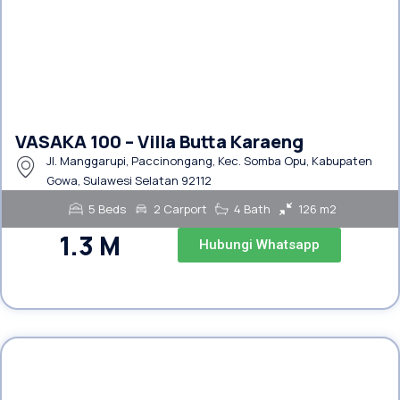
VASAKA 100 – Villa Butta Karaeng
Jl. Manggarupi, Paccinongang, Kec. Somba Opu, Kabupaten
Gowa, Sulawesi Selatan 92112
5 Beds
2 Carport
4 Bath
126 m2
1.3 M
Hubungi Whatsapp