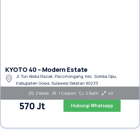
KYOTO 40 – Modern Estate
Jl. Tun Abdul Razak, Paccinongang, Kec. Somba Opu,
Kabupaten Gowa, Sulawesi Selatan 90233
2 Beds
1 Carport
2 Bath
40
570 Jt
Hubungi Whatsapp