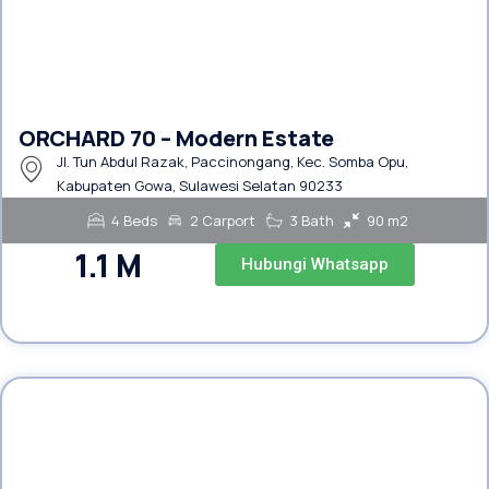
ORCHARD 70 – Modern Estate
Jl. Tun Abdul Razak, Paccinongang, Kec. Somba Opu,
Kabupaten Gowa, Sulawesi Selatan 90233
4 Beds
2 Carport
3 Bath
90 m2
1.1 M
Hubungi Whatsapp