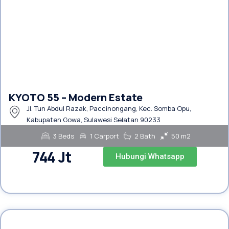
KYOTO 55 – Modern Estate
Jl. Tun Abdul Razak, Paccinongang, Kec. Somba Opu,
Kabupaten Gowa, Sulawesi Selatan 90233
3 Beds
1 Carport
2 Bath
50 m2
744 Jt
Hubungi Whatsapp